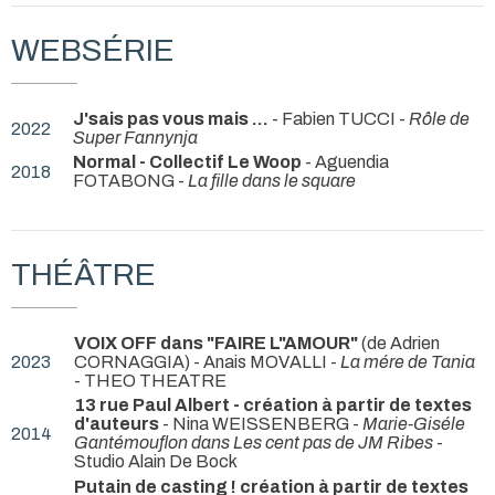
WEBSÉRIE
J'sais pas vous mais ...
- Fabien TUCCI -
Rôle de
2022
Super Fannynja
Normal - Collectif Le Woop
- Aguendia
2018
FOTABONG -
La fille dans le square
THÉÂTRE
VOIX OFF dans "FAIRE L"AMOUR"
(de Adrien
2023
CORNAGGIA) - Anais MOVALLI -
La mére de Tania
- THEO THEATRE
13 rue Paul Albert - création à partir de textes
d'auteurs
- Nina WEISSENBERG -
Marie-Giséle
2014
Gantémouflon dans Les cent pas de JM Ribes
-
Studio Alain De Bock
Putain de casting ! création à partir de textes