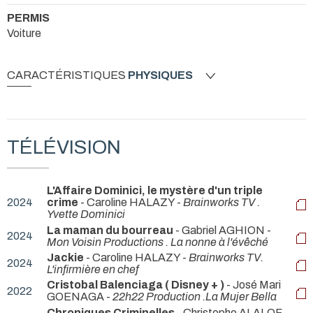
PERMIS
Voiture
CARACTÉRISTIQUES
PHYSIQUES
TÉLÉVISION
L'Affaire Dominici, le mystère d'un triple
2024
crime
- Caroline HALAZY -
Brainworks TV .
Yvette Dominici
La maman du bourreau
- Gabriel AGHION -
2024
Mon Voisin Productions . La nonne à l'évêché
Jackie
- Caroline HALAZY -
Brainworks TV.
2024
L'infirmière en chef
Cristobal Balenciaga ( Disney + )
- José Mari
2022
GOENAGA -
22h22 Production .La Mujer Bella
Chroniques Criminelles
- Christophe ALALOF